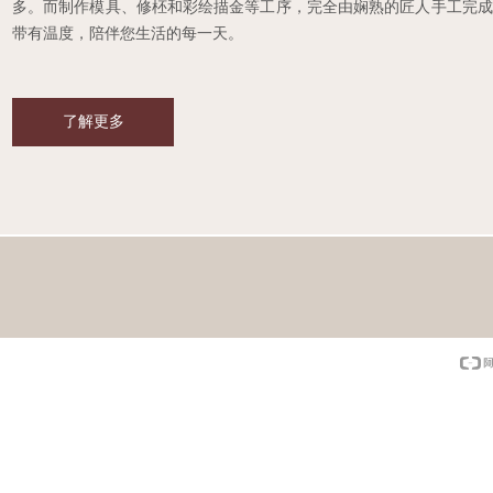
多。而制作模具、修柸和彩绘描金等工序，完全由娴熟的匠人手工完成
带有温度，陪伴您生活的每一天。
了解更多