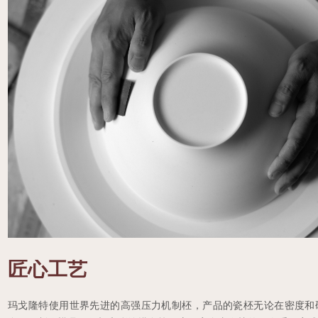
匠心工艺
玛戈隆特使用世界先进的高强压力机制柸，产品的瓷柸无论在密度和